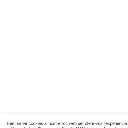
Fem servir cookies al nostre lloc web per oferir-vos l'experiència 