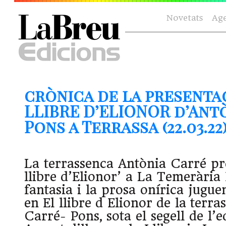
Novetats
Ag
crònica de la presenta
LLIBRE D’ELIONOR d’Ant
Pons a Terrassa (22.03.22
La terrassenca Antònia Carré pr
llibre d’Elionor’ a La Temerària
fantasia i la prosa onírica jugue
en El llibre d Elionor de la terr
Carré- Pons, sota el segell de l’e