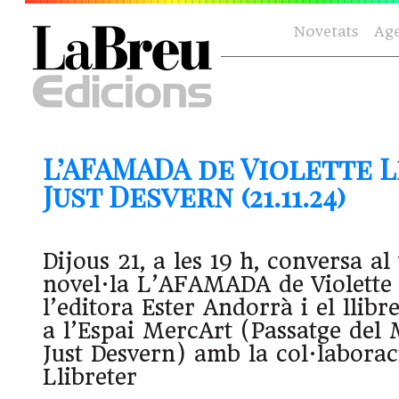
Novetats
Ag
L’AFAMADA de Violette L
Just Desvern (21.11.24)
Dijous 21, a les 19 h, conversa al
novel·la L’AFAMADA de Violett
l’editora Ester Andorrà i el llib
a l’Espai MercArt (Passatge del 
Just Desvern) amb la col·laborac
Llibreter