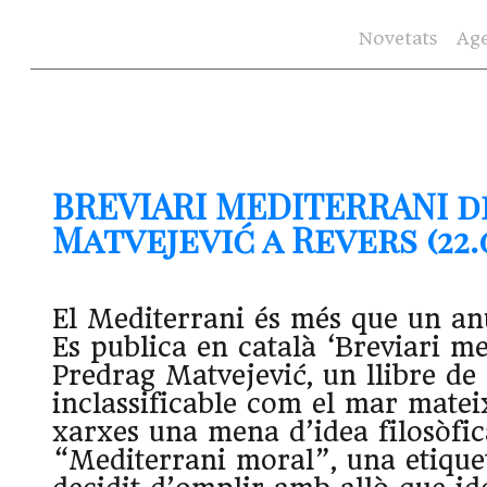
Novetats
Ag
BREVIARI MEDITERRANI d
Matvejević a Revers (22.0
El Mediterrani és més que un an
Es publica en català ‘Breviari me
Predrag Matvejević, un llibre de
inclassificable com el mar matei
xarxes una mena d’idea filosòf
“Mediterrani moral”, una etique