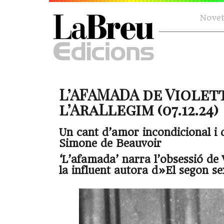
Novet
L’AFAMADA de Violet
l’AraLlegim (07.12.24)
Un cant d’amor incondicional i 
Simone de Beauvoir
‘L’afamada’ narra l’obsessió de 
la influent autora d»El segon se