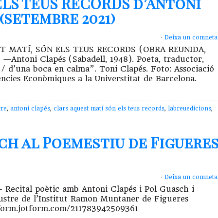
ELS TEUS RECORDS d’Antoni
 (setembre 2021)
·
Deixa un comneta
T MATÍ, SÓN ELS TEUS RECORDS (OBRA REUNIDA,
Antoni Clapés (Sabadell, 1948). Poeta, traductor,
n / d’una boca en calma”. Toni Clapés. Foto: Associació
ències Econòmiques a la Universtitat de Barcelona.
tre
,
antoni clapés
,
clars aquest matí són els teus records
,
labreuedicions
,
ch al Poemestiu de Figuere
·
Deixa un comneta
– Recital poètic amb Antoni Clapés i Pol Guasch i
ustre de l’Institut Ramon Muntaner de Figueres
://form.jotform.com/211783942509361