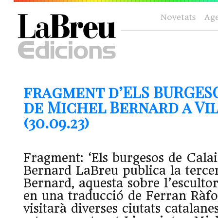
Novetats
Ag
fragment d’ELS BURGESO
de Michel Bernard a Vi
(30.09.23)
Fragment: ‘Els burgesos de Calai
Bernard LaBreu publica la terce
Bernard, aquesta sobre l’esculto
en una traducció de Ferran Ràfo
visitarà diverses ciutats catalane