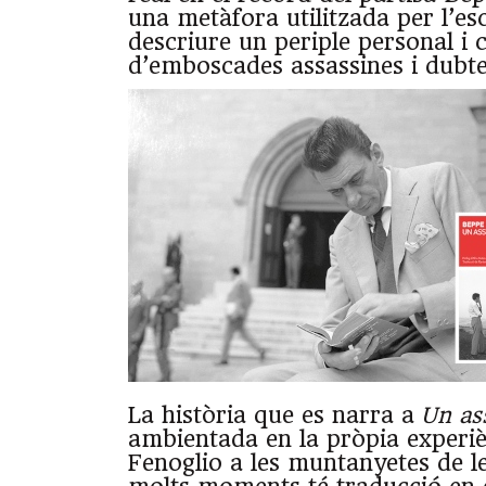
una metàfora utilitzada per l’es
descriure un periple personal i c
d’emboscades assassines i dubtes
La història que es narra a
Un as
ambientada en la pròpia experi
Fenoglio a les muntanyetes de l