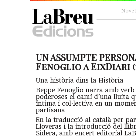
Novet
UN ASSUMPTE PERSONA
Fenoglio a EixDiari (1
Una història dins la Història
Beppe Fenoglio narra amb verb 
poderoses el camí d’una lluita q
íntima i col·lectiva en un moment
partisana
En la traducció al català per pa
Lloveras i la introducció del lli
Sidera, amb encert editorial La