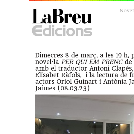
Novet
Dimecres 8 de març, a les 19 h, 
novel·la
PER QUI EM PRENC
de 
amb el traductor Antoni Clapés,
Elisabet Ràfols, i la lectura de 
actors Oriol Guinart i Antònia Ja
Jaimes (08.03.23)