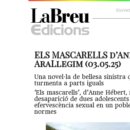
Novet
ELS MASCARELLS d’An
AraLlegim (03.05.25)
Una novel·la de bellesa sinistra 
turmenta a parts iguals
‘Els mascarells’, d’Anne Hébert, 
desaparició de dues adolescents
efervescència sexual en un pobl
normes