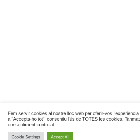
Fem servir cookies al nostre lloc web per oferir-vos l'experiència 
a "Accepta-ho tot", consentiu l'ús de TOTES les cookies. Tanmate
consentiment controlat.
Cookie Settings
Accept All