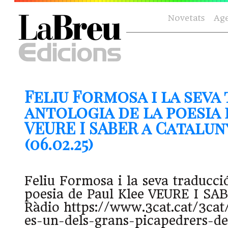
Novetats
Ag
Feliu Formosa i la seva
antologia de la poesia 
VEURE I SABER a Catalun
(06.02.25)
Feliu Formosa i la seva traducció
poesia de Paul Klee VEURE I SA
Ràdio https://www.3cat.cat/3ca
es-un-dels-grans-picapedrers-de