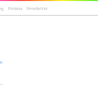
og
Premsa
Newsletter
ri